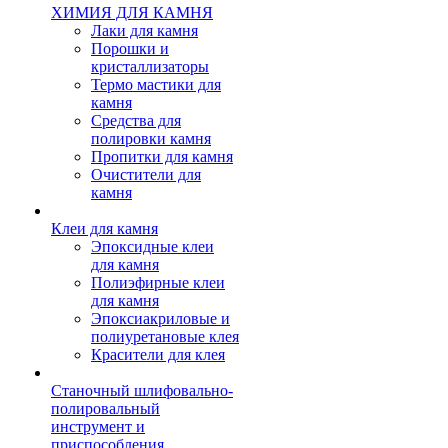
ХИМИЯ ДЛЯ КАМНЯ
Лаки для камня
Порошки и
кристаллизаторы
Термо мастики для
камня
Средства для
полировки камня
Пропитки для камня
Очистители для
камня
Клеи для камня
Эпоксидные клеи
для камня
Полиэфирные клеи
для камня
Эпоксиакриловые и
полиуретановые клея
Красители для клея
Станочный шлифовально-
полировальный
инструмент и
приспособления