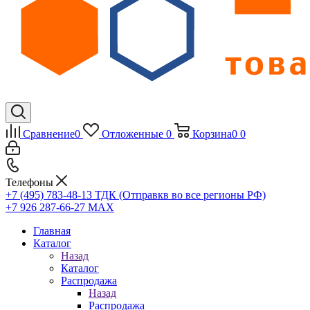
Сравнение
0
Отложенные
0
Корзина
0
0
Телефоны
+7 (495) 783-48-13
ТДК (Отправкв во все регионы РФ)
+7 926 287-66-27
МАХ
Главная
Каталог
Назад
Каталог
Распродажа
Назад
Распродажа