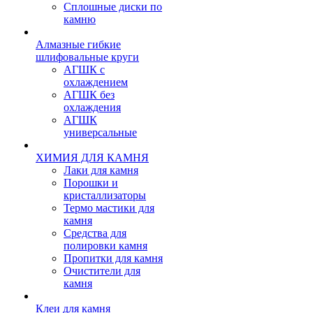
Сплошные диски по
камню
Алмазные гибкие
шлифовальные круги
АГШК с
охлаждением
АГШК без
охлаждения
АГШК
универсальные
ХИМИЯ ДЛЯ КАМНЯ
Лаки для камня
Порошки и
кристаллизаторы
Термо мастики для
камня
Средства для
полировки камня
Пропитки для камня
Очистители для
камня
Клеи для камня