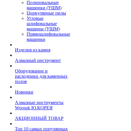
Полировальные
машинки (УШМ)
Циркулярные пилы
Угловые
шлифовальные
машины (УШМ)
Прямошлифовальные
машинки
Изделия из камня
Алмазный инструмент
Оборудование и
расходники для каменных
полов
Новинки
Алмазные инструменты
Woosuk Ю.КОРЕЯ
АКЦИОННЫЙ ТОВАР
Топ 10 самых популярных