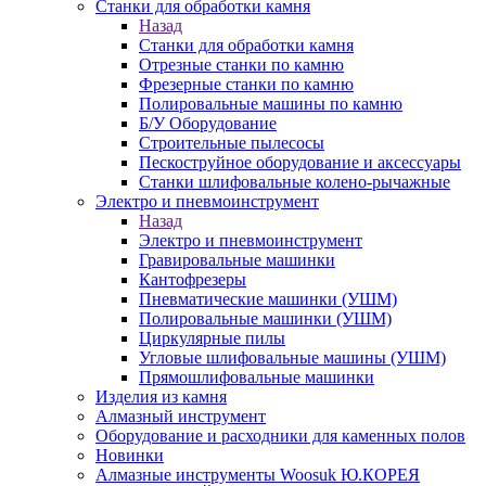
Станки для обработки камня
Назад
Станки для обработки камня
Отрезные станки по камню
Фрезерные станки по камню
Полировальные машины по камню
Б/У Оборудование
Строительные пылесосы
Пескоструйное оборудование и аксессуары
Станки шлифовальные колено-рычажные
Электро и пневмоинструмент
Назад
Электро и пневмоинструмент
Гравировальные машинки
Кантофрезеры
Пневматические машинки (УШМ)
Полировальные машинки (УШМ)
Циркулярные пилы
Угловые шлифовальные машины (УШМ)
Прямошлифовальные машинки
Изделия из камня
Алмазный инструмент
Оборудование и расходники для каменных полов
Новинки
Алмазные инструменты Woosuk Ю.КОРЕЯ