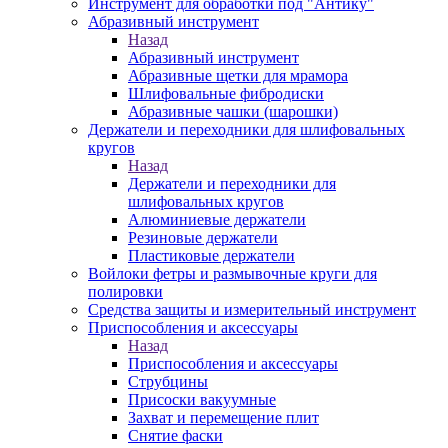
Инструмент для обработки под "Антику"
Абразивный инструмент
Назад
Абразивный инструмент
Абразивные щетки для мрамора
Шлифовальные фибродиски
Абразивные чашки (шарошки)
Держатели и переходники для шлифовальных
кругов
Назад
Держатели и переходники для
шлифовальных кругов
Алюминиевые держатели
Резиновые держатели
Пластиковые держатели
Войлоки фетры и размывочные круги для
полировки
Средства защиты и измерительный инструмент
Приспособления и аксессуары
Назад
Приспособления и аксессуары
Струбцины
Присоски вакуумные
Захват и перемещение плит
Снятие фаски