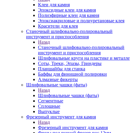
Клеи для камня
Эпоксидные клеи для камня
Полиэфирные клеи для камня
Эпоксиакриловые и полиуретановые клея
Красители для клея
Станочный шлифовально-полировальный
инструмент и приспособления
Назад
Станочный шлифовально-полировальный
инструмент и приспособления
Шлифовальные круги на пластике и металле
Соты, Треки, Эпазы, Гриндеры
Планшайбы для станка
Баффы для финишной полировки
Алмазные фикерты
Шлифовальные чашки (фаты)
Назад
Шлифовальные чашки (фаты)
Сегментные
Сплошные
Выпуклые
Фрезерный инструмент для камня
Назад
Фрезерный инструмент для камня
Фрезы под ручной фрезер пос.12мм