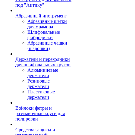
под "Антику"
Абразивный инструмент
Абразивные щетки
для мрамора
Шлифовальные
фибродиски
Абразивные чашки
(шарошки)
Держатели и переходники
для шлифовальных кругов
Алюминиевые
держатели
Резиновые
держатели
Пластиковые
держатели
Войлоки фетры и
размывочные круги для
полировки
Средства защиты и