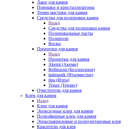
Лаки для камня
Порошки и кристаллизаторы
Термо мастики для камня
Средства для полировки камня
Назад
Средства для полировки камня
Полировальные пасты
Полироли
Воски
Пропитки для камня
Назад
Пропитки для камня
Akemi (Акеми)
Bellinzoni (Беллинзони)
italmastik (Италмастик)
ilpa (Илпа)
Tenax (Тенакс)
Очистители для камня
Клеи для камня
Назад
Клеи для камня
Эпоксидные клеи для камня
Полиэфирные клеи для камня
Эпоксиакриловые и полиуретановые клея
Красители для клея