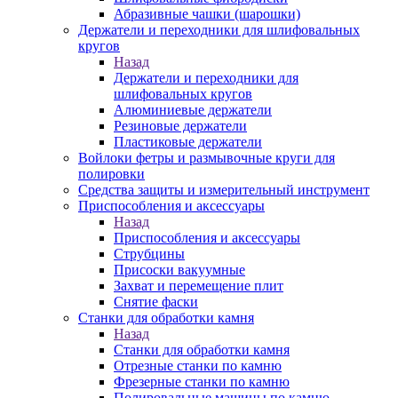
Абразивные чашки (шарошки)
Держатели и переходники для шлифовальных
кругов
Назад
Держатели и переходники для
шлифовальных кругов
Алюминиевые держатели
Резиновые держатели
Пластиковые держатели
Войлоки фетры и размывочные круги для
полировки
Средства защиты и измерительный инструмент
Приспособления и аксессуары
Назад
Приспособления и аксессуары
Струбцины
Присоски вакуумные
Захват и перемещение плит
Снятие фаски
Станки для обработки камня
Назад
Станки для обработки камня
Отрезные станки по камню
Фрезерные станки по камню
Полировальные машины по камню