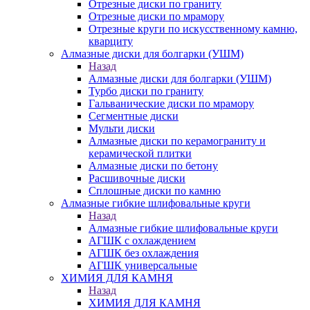
Отрезные диски по граниту
Отрезные диски по мрамору
Отрезные круги по искусственному камню,
кварциту
Алмазные диски для болгарки (УШМ)
Назад
Алмазные диски для болгарки (УШМ)
Турбо диски по граниту
Гальванические диски по мрамору
Сегментные диски
Мульти диски
Алмазные диски по керамограниту и
керамической плитки
Алмазные диски по бетону
Расшивочные диски
Сплошные диски по камню
Алмазные гибкие шлифовальные круги
Назад
Алмазные гибкие шлифовальные круги
АГШК с охлаждением
АГШК без охлаждения
АГШК универсальные
ХИМИЯ ДЛЯ КАМНЯ
Назад
ХИМИЯ ДЛЯ КАМНЯ