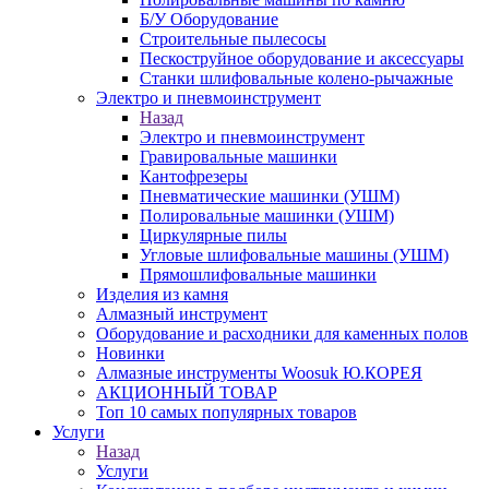
Б/У Оборудование
Строительные пылесосы
Пескоструйное оборудование и аксессуары
Станки шлифовальные колено-рычажные
Электро и пневмоинструмент
Назад
Электро и пневмоинструмент
Гравировальные машинки
Кантофрезеры
Пневматические машинки (УШМ)
Полировальные машинки (УШМ)
Циркулярные пилы
Угловые шлифовальные машины (УШМ)
Прямошлифовальные машинки
Изделия из камня
Алмазный инструмент
Оборудование и расходники для каменных полов
Новинки
Алмазные инструменты Woosuk Ю.КОРЕЯ
АКЦИОННЫЙ ТОВАР
Топ 10 самых популярных товаров
Услуги
Назад
Услуги