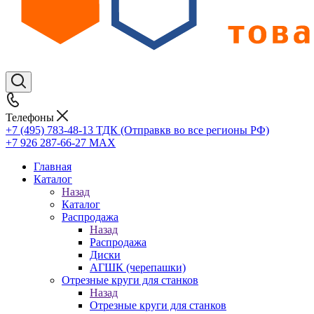
Телефоны
+7 (495) 783-48-13
ТДК (Отправкв во все регионы РФ)
+7 926 287-66-27
МАХ
Главная
Каталог
Назад
Каталог
Распродажа
Назад
Распродажа
Диски
АГШК (черепашки)
Отрезные круги для станков
Назад
Отрезные круги для станков