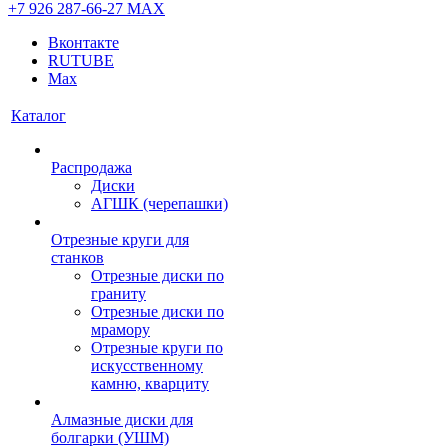
+7 926 287-66-27
МАХ
Вконтакте
RUTUBE
Max
Каталог
Распродажа
Диски
АГШК (черепашки)
Отрезные круги для
станков
Отрезные диски по
граниту
Отрезные диски по
мрамору
Отрезные круги по
искусственному
камню, кварциту
Алмазные диски для
болгарки (УШМ)