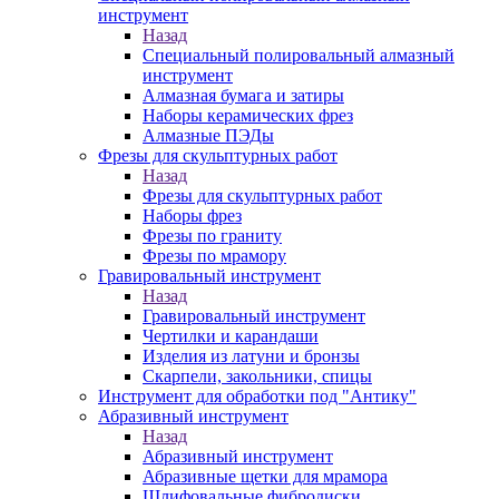
инструмент
Назад
Специальный полировальный алмазный
инструмент
Алмазная бумага и затиры
Наборы керамических фрез
Алмазные ПЭДы
Фрезы для скульптурных работ
Назад
Фрезы для скульптурных работ
Наборы фрез
Фрезы по граниту
Фрезы по мрамору
Гравировальный инструмент
Назад
Гравировальный инструмент
Чертилки и карандаши
Изделия из латуни и бронзы
Скарпели, закольники, спицы
Инструмент для обработки под "Антику"
Абразивный инструмент
Назад
Абразивный инструмент
Абразивные щетки для мрамора
Шлифовальные фибродиски