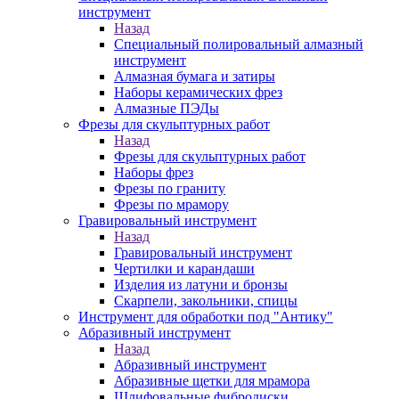
инструмент
Назад
Специальный полировальный алмазный
инструмент
Алмазная бумага и затиры
Наборы керамических фрез
Алмазные ПЭДы
Фрезы для скульптурных работ
Назад
Фрезы для скульптурных работ
Наборы фрез
Фрезы по граниту
Фрезы по мрамору
Гравировальный инструмент
Назад
Гравировальный инструмент
Чертилки и карандаши
Изделия из латуни и бронзы
Скарпели, закольники, спицы
Инструмент для обработки под "Антику"
Абразивный инструмент
Назад
Абразивный инструмент
Абразивные щетки для мрамора
Шлифовальные фибродиски