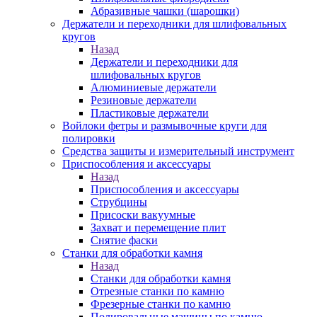
Абразивные чашки (шарошки)
Держатели и переходники для шлифовальных
кругов
Назад
Держатели и переходники для
шлифовальных кругов
Алюминиевые держатели
Резиновые держатели
Пластиковые держатели
Войлоки фетры и размывочные круги для
полировки
Средства защиты и измерительный инструмент
Приспособления и аксессуары
Назад
Приспособления и аксессуары
Струбцины
Присоски вакуумные
Захват и перемещение плит
Снятие фаски
Станки для обработки камня
Назад
Станки для обработки камня
Отрезные станки по камню
Фрезерные станки по камню
Полировальные машины по камню