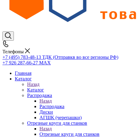
Телефоны
+7 (495) 783-48-13
ТДК (Отправкв во все регионы РФ)
+7 926 287-66-27
МАХ
Главная
Каталог
Назад
Каталог
Распродажа
Назад
Распродажа
Диски
АГШК (черепашки)
Отрезные круги для станков
Назад
Отрезные круги для станков