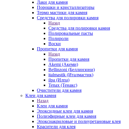
Лаки для камня
Порошки и кристаллизаторы
Термо мастики для камня
Средства для полировки камня
Назад
Средства для полировки камня
Полировальные пасты
Полироли
Воски
Пропитки для камня
Назад
Пропитки для камня
Akemi (Акеми)
Bellinzoni (Беллинзони)
italmastik (Италмастик)
ilpa (Илпа)
Tenax (Тенакс)
Очистители для камня
Клеи для камня
Назад
Клеи для камня
Эпоксидные клеи для камня
Полиэфирные клеи для камня
Эпоксиакриловые и полиуретановые клея
Красители для клея