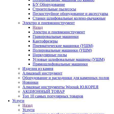
Б/У Оборудование
Строительные пылесосы
Пескоструйное оборудование и аксессуары
Станки шлифовальные колено-рычажные
Электро и пневмоинструмент
Назад
Электро и пневмоинструмент
Гравировальные машинки
Кантофрезеры
Пневматические машинки (УШМ)
Полировальные машинки (УШМ)
Циркулярные пилы
Угловые шлифовальные машины (УШМ)
Прямошлифовальные машинки
Изделия из камня
Алмазный инструмент
Оборудование и расходники для каменных полов
Новинки
Алмазные инструменты Woosuk Ю.КОРЕЯ
АКЦИОННЫЙ ТОВАР
Топ 10 самых популярных товаров
Услуги
Назад
Услуги