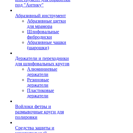
под "Антику"
Абразивный инструмент
Абразивные щетки
для мрамора
Шлифовальные
фибродиски
Абразивные чашки
(шарошки)
Держатели и переходники
для шлифовальных кругов
Алюминиевые
держатели
Резиновые
держатели
Пластиковые
держатели
Войлоки фетры и
размывочные круги для
полировки
Средства защиты и