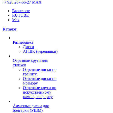
+7 926 287-66-27
МАХ
Вконтакте
RUTUBE
Max
Каталог
Распродажа
Диски
АГШК (черепашки)
Отрезные круги для
станков
Отрезные диски по
граниту
Отрезные диски по
мрамору
Отрезные круги по
искусственному
камню, кварциту
Алмазные диски для
болгарки (УШМ)