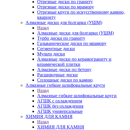
Отрезные диски по граниту
Отрезные диски по мрамору
Отрезные круги по искусственному камню,
кварциту
Алмазные диски для болгарки (УШМ)
Назад
Алмазные диски для болгарки (УШМ)
Турбо диски по граниту
Гальванические диски по мрамору
Сегментные диски
Мульти диски
Алмазные диски по керамограниту и
керамической плитки
Алмазные диски по бетону
Расшивочные диски
Сплошные диски по камню
Алмазные гибкие шлифовальные круги
Назад
Алмазные гибкие шлифовальные круги
АГШК с охлаждением
АГШК без охлаждения
АГШК универсальные
ХИМИЯ ДЛЯ КАМНЯ
Назад
ХИМИЯ ДЛЯ КАМНЯ