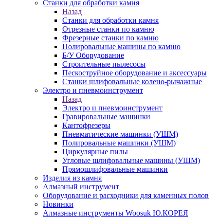
Станки для обработки камня
Назад
Станки для обработки камня
Отрезные станки по камню
Фрезерные станки по камню
Полировальные машины по камню
Б/У Оборудование
Строительные пылесосы
Пескоструйное оборудование и аксессуары
Станки шлифовальные колено-рычажные
Электро и пневмоинструмент
Назад
Электро и пневмоинструмент
Гравировальные машинки
Кантофрезеры
Пневматические машинки (УШМ)
Полировальные машинки (УШМ)
Циркулярные пилы
Угловые шлифовальные машины (УШМ)
Прямошлифовальные машинки
Изделия из камня
Алмазный инструмент
Оборудование и расходники для каменных полов
Новинки
Алмазные инструменты Woosuk Ю.КОРЕЯ