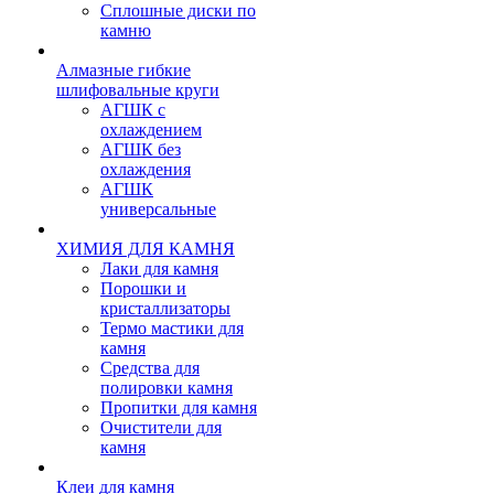
Сплошные диски по
камню
Алмазные гибкие
шлифовальные круги
АГШК с
охлаждением
АГШК без
охлаждения
АГШК
универсальные
ХИМИЯ ДЛЯ КАМНЯ
Лаки для камня
Порошки и
кристаллизаторы
Термо мастики для
камня
Средства для
полировки камня
Пропитки для камня
Очистители для
камня
Клеи для камня