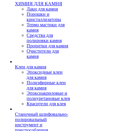
ХИМИЯ ДЛЯ КАМНЯ
Лаки для камня
Порошки и
кристаллизаторы
Термо мастики для
камня
Средства для
полировки камня
Пропитки для камня
Очистители для
камня
Клеи для камня
Эпоксидные клеи
для камня
Полиэфирные клеи
для камня
Эпоксиакриловые и
полиуретановые клея
Красители для клея
Станочный шлифовально-
полировальный
инструмент и
приспособления