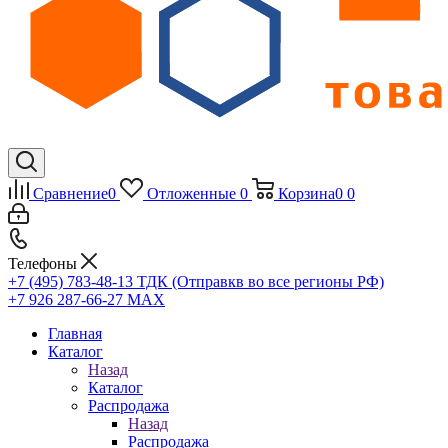
Сравнение
0
Отложенные
0
Корзина
0
0
Телефоны
+7 (495) 783-48-13
ТДК (Отправкв во все регионы РФ)
+7 926 287-66-27
МАХ
Главная
Каталог
Назад
Каталог
Распродажа
Назад
Распродажа