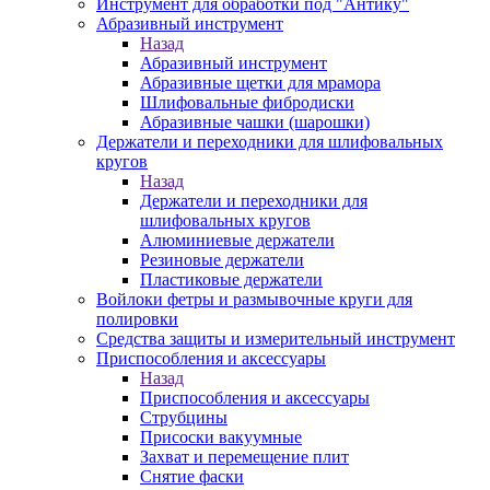
Инструмент для обработки под "Антику"
Абразивный инструмент
Назад
Абразивный инструмент
Абразивные щетки для мрамора
Шлифовальные фибродиски
Абразивные чашки (шарошки)
Держатели и переходники для шлифовальных
кругов
Назад
Держатели и переходники для
шлифовальных кругов
Алюминиевые держатели
Резиновые держатели
Пластиковые держатели
Войлоки фетры и размывочные круги для
полировки
Средства защиты и измерительный инструмент
Приспособления и аксессуары
Назад
Приспособления и аксессуары
Струбцины
Присоски вакуумные
Захват и перемещение плит
Снятие фаски