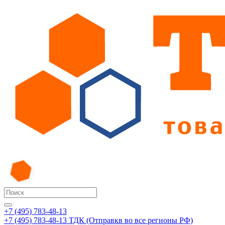
+7 (495) 783-48-13
+7 (495) 783-48-13
ТДК (Отправкв во все регионы РФ)