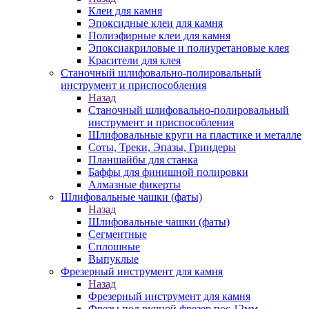
Клеи для камня
Эпоксидные клеи для камня
Полиэфирные клеи для камня
Эпоксиакриловые и полиуретановые клея
Красители для клея
Станочный шлифовально-полировальный
инструмент и приспособления
Назад
Станочный шлифовально-полировальный
инструмент и приспособления
Шлифовальные круги на пластике и металле
Соты, Треки, Эпазы, Гриндеры
Планшайбы для станка
Баффы для финишной полировки
Алмазные фикерты
Шлифовальные чашки (фаты)
Назад
Шлифовальные чашки (фаты)
Сегментные
Сплошные
Выпуклые
Фрезерный инструмент для камня
Назад
Фрезерный инструмент для камня
Фрезы под ручной фрезер пос.12мм