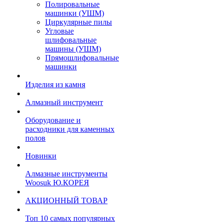
Полировальные
машинки (УШМ)
Циркулярные пилы
Угловые
шлифовальные
машины (УШМ)
Прямошлифовальные
машинки
Изделия из камня
Алмазный инструмент
Оборудование и
расходники для каменных
полов
Новинки
Алмазные инструменты
Woosuk Ю.КОРЕЯ
АКЦИОННЫЙ ТОВАР
Топ 10 самых популярных